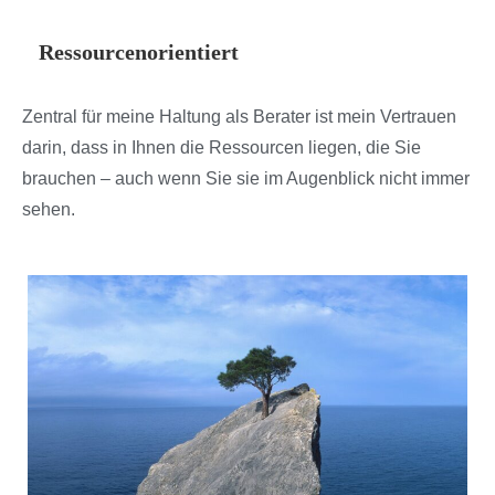
Ressourcenorientiert
Zentral für meine Haltung als Berater ist mein Vertrauen
darin, dass in Ihnen die Ressourcen liegen, die Sie
brauchen – auch wenn Sie sie im Augenblick nicht immer
sehen.