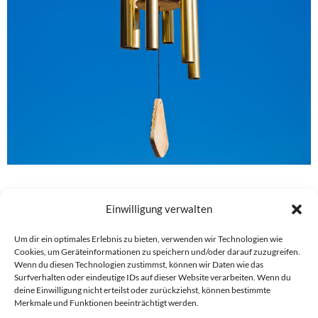
Einwilligung verwalten
Um dir ein optimales Erlebnis zu bieten, verwenden wir Technologien wie
Cookies, um Geräteinformationen zu speichern und/oder darauf zuzugreifen.
Ihr nächster Schritt wartet auf Sie!
Wenn du diesen Technologien zustimmst, können wir Daten wie das
Surfverhalten oder eindeutige IDs auf dieser Website verarbeiten. Wenn du
deine Einwilligung nicht erteilst oder zurückziehst, können bestimmte
Merkmale und Funktionen beeinträchtigt werden.