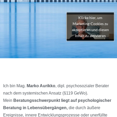
Klicke hier, um
Marketing-Cookies zu
akzeptieren und diesen
Inhalt zu aktivieren
Ich bin Mag.
Marko Aurikko
, dipl. psychosozialer Berater
nach dem systemischen Ansatz (§119 GeWo).
Mein
Beratungsschwerpunkt liegt auf psychologischer
Beratung in
Lebensübergängen,
die durch äußere
Ereignisse, innere Entwicklungsprozesse oder unerfüllte