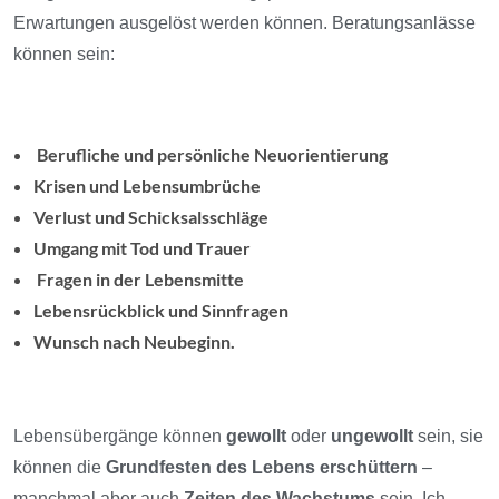
Erwartungen ausgelöst werden können. Beratungsanlässe
können sein:
Berufliche und persönliche Neuorientierung
Krisen und Lebensumbrüche
Verlust und
Schicksalsschläge
Umgang mit Tod und Trauer
Fragen in der Lebensmitte
Lebensrückblick und Sinnfragen
Wunsch nach Neubeginn.
Lebensübergänge können
gewollt
oder
ungewollt
sein, sie
können die
Grundfesten des Lebens erschüttern
–
manchmal aber auch
Zeiten des Wachstums
sein. Ich