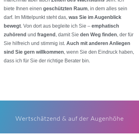
biete Ihnen einen
geschützten Raum
, in dem alles sein
darf. Im Mittelpunkt steht das,
was Sie im Augenblick
bewegt
. Von dort aus begleite ich Sie –
emphatisch
zuhörend
und
fragend
, damit Sie
den Weg finden
, der für
Sie hilfreich und stimmig ist.
Auch mit anderen Anliegen
sind Sie gern willkommen
, wenn Sie den Eindruck haben,
dass ich für Sie der richtige Berater bin.
Wertschätzend & auf der Augenhöhe